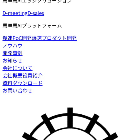
馬車馬AIエッジソリューション
D-meeting
D-sales
馬車馬AIプラットフォーム
爆速PoC開発
爆速プロダクト開発
ノウハウ
開発事例
お知らせ
会社について
会社概要
役員紹介
資料ダウンロード
お問い合わせ