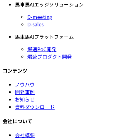
馬車馬AIエッジソリューション
D-meeting
D-sales
馬車馬AIプラットフォーム
爆速PoC開発
爆速プロダクト開発
コンテンツ
ノウハウ
開発事例
お知らせ
資料ダウンロード
会社について
会社概要