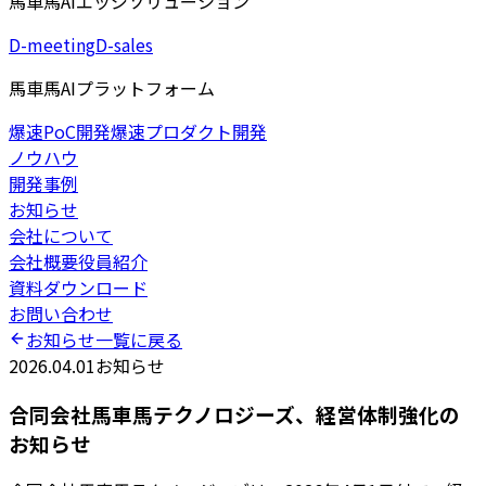
馬車馬AIエッジソリューション
D-meeting
D-sales
馬車馬AIプラットフォーム
爆速PoC開発
爆速プロダクト開発
ノウハウ
開発事例
お知らせ
会社について
会社概要
役員紹介
資料ダウンロード
お問い合わせ
お知らせ一覧に戻る
2026.04.01
お知らせ
合同会社馬車馬テクノロジーズ、経営体制強化の
お知らせ