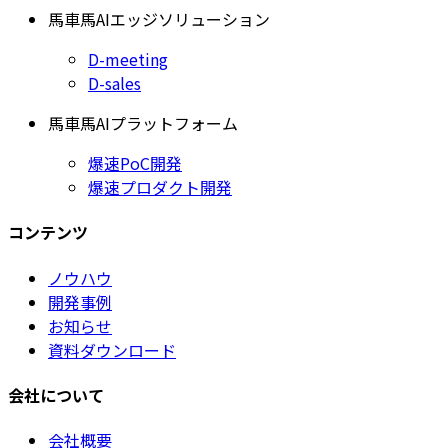
馬車馬AIエッジソリューション
D-meeting
D-sales
馬車馬AIプラットフォーム
爆速PoC開発
爆速プロダクト開発
コンテンツ
ノウハウ
開発事例
お知らせ
資料ダウンロード
会社について
会社概要